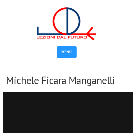
MENU
Michele Ficara Manganelli
Video
Player