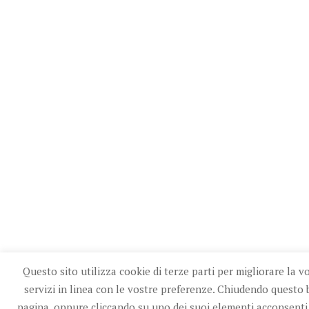
Questo sito utilizza cookie di terze parti per migliorare la v
servizi in linea con le vostre preferenze. Chiudendo questo
pagina, oppure cliccando su uno dei suoi elementi acconsenti 