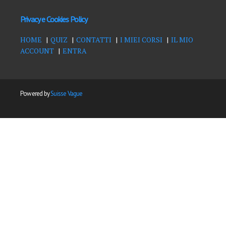
Privacy e Cookies Policy
HOME
QUIZ
CONTATTI
I MIEI CORSI
IL MIO
ACCOUNT
ENTRA
Powered by
Suisse Vague