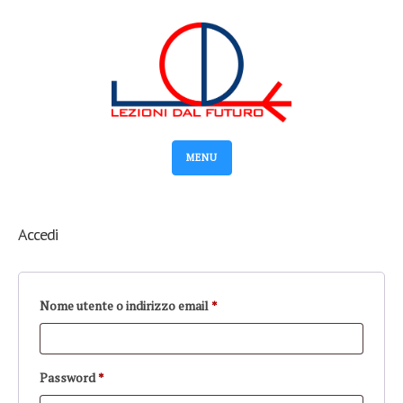
MENU
Accedi
Richiesto
Nome utente o indirizzo email
*
Richiesto
Password
*