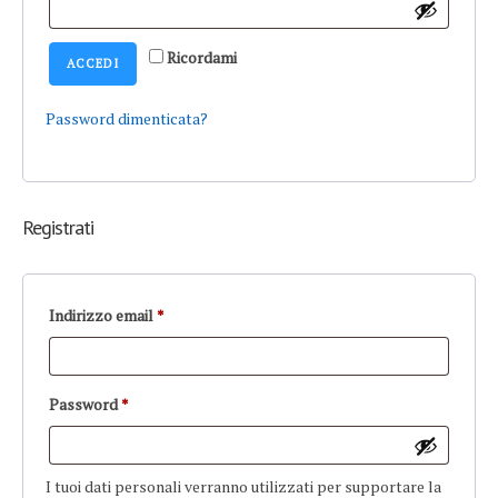
Alternative:
Ricordami
ACCEDI
Password dimenticata?
Registrati
Richiesto
Indirizzo email
*
Richiesto
Password
*
I tuoi dati personali verranno utilizzati per supportare la