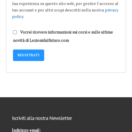
tua esperienza su questo sito web, per gestire l'accesso al
tuo account e per altri scopi descritti nella nostra
privacy
policy
.
Vorrei ricevere informazioni sui corsi e sulle ultime
novità di Lezionidalfuturo.com
REGISTRATI
Alternative:
Iscriviti alla nostra Newsletter
Indirizzo email: