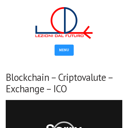
MENU
Blockchain – Criptovalute –
Exchange – ICO
Video
Player