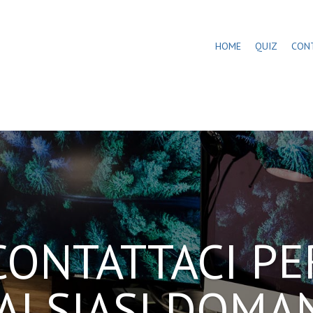
HOME
QUIZ
CON
CONTATTACI PE
ALSIASI DOMA