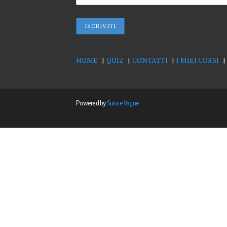
HOME
QUIZ
CONTATTI
I MIEI CORSI
Powered by
Suisse Vague