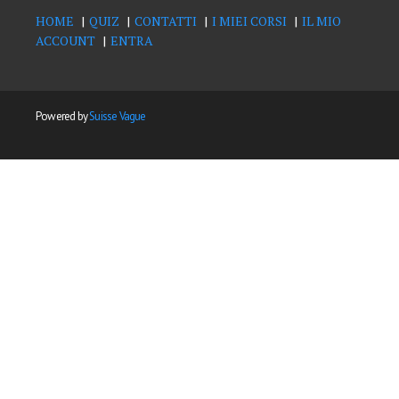
HOME
QUIZ
CONTATTI
I MIEI CORSI
IL MIO
ACCOUNT
ENTRA
Powered by
Suisse Vague