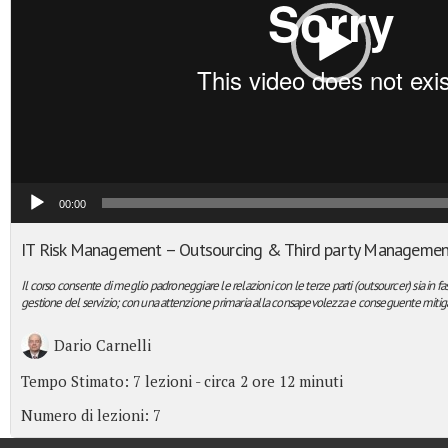
00:00
IT Risk Management – Outsourcing & Third party Managemen
Il corso consente di meglio padroneggiare le relazioni con le terze parti (outsourcer) sia in f
gestione del servizio; con una attenzione primaria alla consapevolezza e conseguente mitiga
Dario Carnelli
Tempo Stimato:
7 lezioni - circa 2 ore 12 minuti
Numero di lezioni:
7