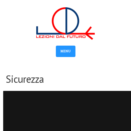
MENU
Sicurezza
Video
Player